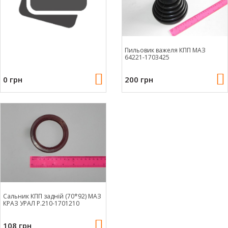
Пильовик важеля КПП МАЗ
64221-1703425
0 грн
200 грн
Сальник КПП задній (70*92) МАЗ
КРАЗ УРАЛ Р.210-1701210
108 грн