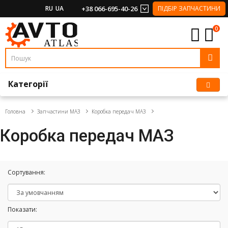
RU
UA
+38 066-695-40-26
ПІДБІР ЗАПЧАСТИНИ
0
Категорії
Головна
Запчастини МАЗ
Коробка передач МАЗ
Коробка передач МАЗ
Сортування:
Показати: