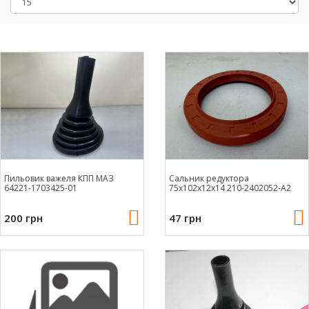
Пильовик важеля КПП МАЗ
Сальник редуктора
64221-1703425-01
75х102х12х14 210-2402052-А2
200 грн
47 грн