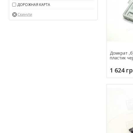
ДОРОЖНАЯ КАРТА
Домкрат ,б
пластик че
1 624 г