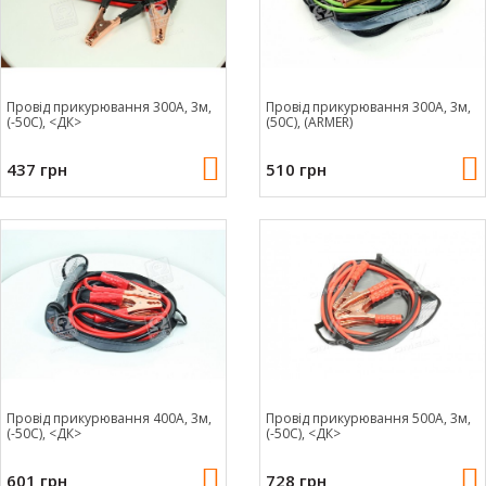
Провід прикурювання 300А, 3м,
Провід прикурювання 300А, 3м,
(-50С), <ДК>
(50С), (ARMER)
437 грн
510 грн
Провід прикурювання 400А, 3м,
Провід прикурювання 500А, 3м,
(-50С), <ДК>
(-50С), <ДК>
601 грн
728 грн