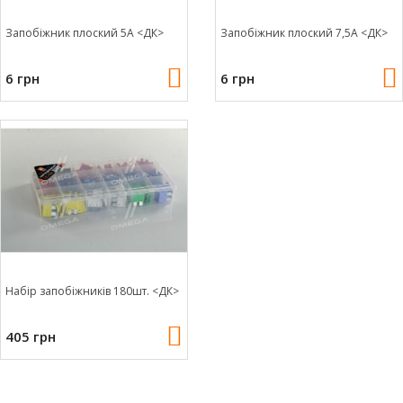
Запобіжник плоский 5А <ДК>
Запобіжник плоский 7,5А <ДК>
6 грн
6 грн
Набір запобіжників 180шт. <ДК>
405 грн