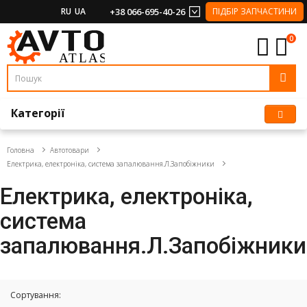
RU
UA
+38 066-695-40-26
ПІДБІР ЗАПЧАСТИНИ
0
Категорії
Головна
Автотовари
Електрика, електроніка, система запалювання.Л.Запобіжники
Електрика, електроніка,
система
запалювання.Л.Запобіжники
Сортування: