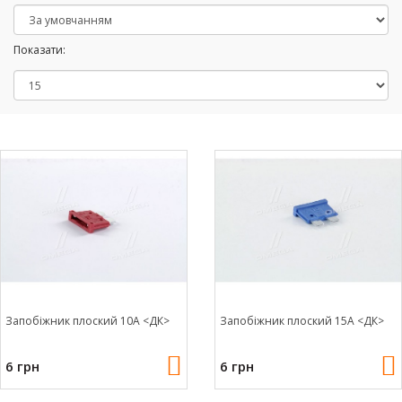
Показати:
Запобіжник плоский 10А <ДК>
Запобіжник плоский 15А <ДК>
6 грн
6 грн