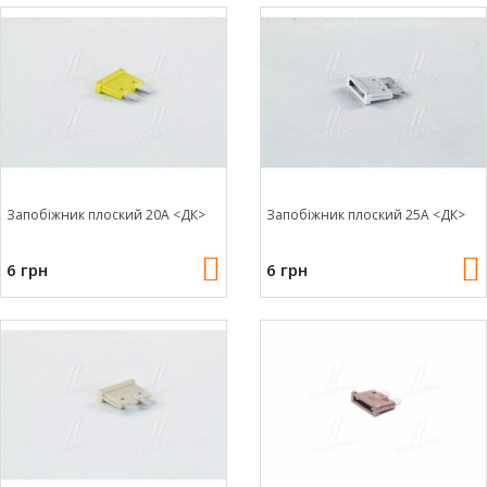
Запобіжник плоский 20А <ДК>
Запобіжник плоский 25А <ДК>
6 грн
6 грн