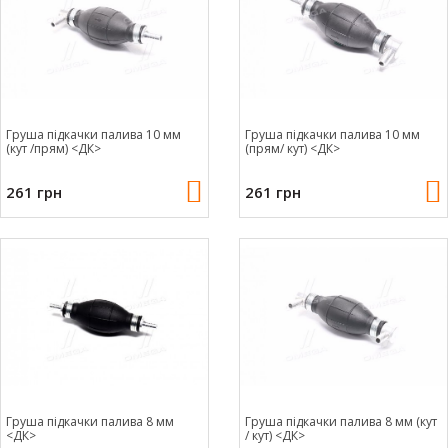
Груша підкачки палива 10 мм
Груша підкачки палива 10 мм
(кут /прям) <ДК>
(прям/ кут) <ДК>
261 грн
261 грн
Груша підкачки палива 8 мм
Груша підкачки палива 8 мм (кут
<ДК>
/ кут) <ДК>