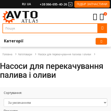
RU
UA
+38 066-695-40-26
ПІДБІР ЗАПЧАСТИНИ
0
Категорії
Головна
Автотовари
Насоси для перекачування палива і оливи
Насоси для перекачування
палива і оливи
Сортування:
Показати: