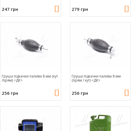
247 грн
279 грн
Груша підкачки палива 8 мм (кут
Груша підкачки палива 8 мм
/прям) <ДК>
(прям / кут) <ДК>
256 грн
256 грн