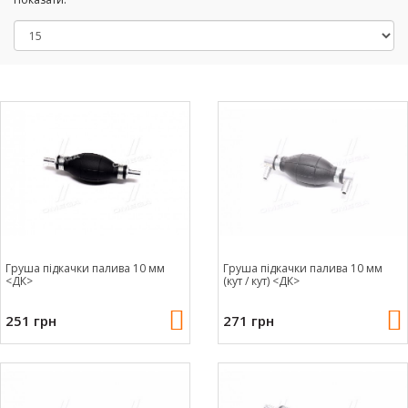
Груша підкачки палива 10 мм
Груша підкачки палива 10 мм
<ДК>
(кут / кут) <ДК>
251 грн
271 грн