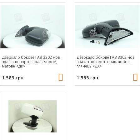
Дзеркало бокове ГАЗ 3302 нов.
Дзеркало бокове ГАЗ 3302 нов.
зраз. з поворот. прав . чорне,
зраз. з поворот. прав. чорне,
матове <ДК>
глянець <ДК>
1 583 грн
1 585 грн