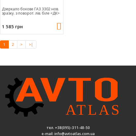
Дзеркало бокове ГАЗ 3302 нов.
зразку. з поворот. лів. біле <ДК>
1 585 грн
1
2
>
>|
тел. +38(095)-311-48-50
e-mail: info@avtoatlas.com.ua