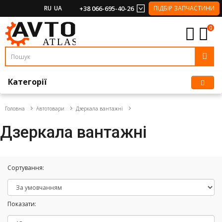
RU
UA
+38 066-695-40-26
ПІДБІР ЗАПЧАСТИНИ
0
Категорії
Головна
Автотовари
Дзеркала вантажні
Дзеркала вантажні
Сортування:
Показати: