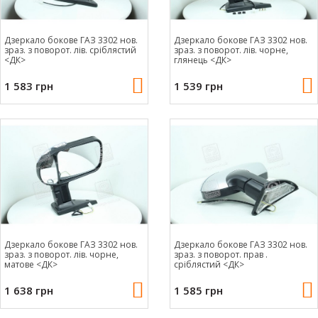
Дзеркало бокове ГАЗ 3302 нов.
Дзеркало бокове ГАЗ 3302 нов.
зраз. з поворот. лів. сріблястий
зраз. з поворот. лів. чорне,
<ДК>
глянець <ДК>
1 583 грн
1 539 грн
Дзеркало бокове ГАЗ 3302 нов.
Дзеркало бокове ГАЗ 3302 нов.
зраз. з поворот. лів. чорне,
зраз. з поворот. прав .
матове <ДК>
сріблястий <ДК>
1 638 грн
1 585 грн