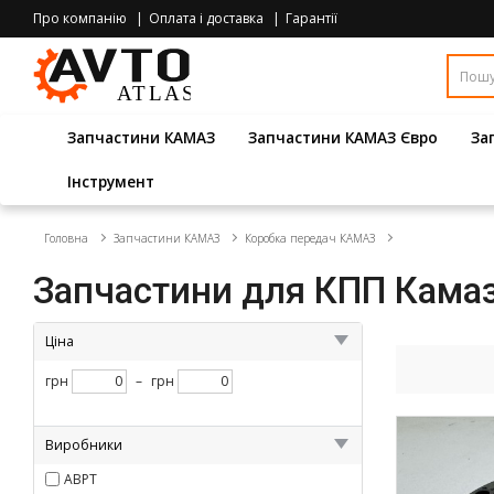
Про компанію
Оплата і доставка
Гарантії
Запчастини КАМАЗ
Запчастини КАМАЗ Євро
За
Інструмент
Головна
Запчастини КАМАЗ
Коробка передач КАМАЗ
Запчастини для КПП Кама
Ціна
грн
–
грн
Виробники
АВРТ