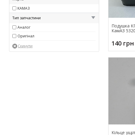
КАМАЗ
Тип запчастини
Подушка КП
Аналог
КамАЗ 5320
Оригінал
140 грн
Кільце ущі