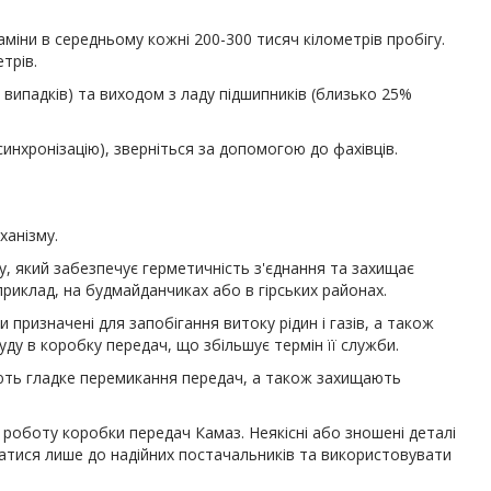
міни в середньому кожні 200-300 тисяч кілометрів пробігу.
трів.
випадків) та виходом з ладу підшипників (близько 25%
инхронізацію), зверніться за допомогою до фахівців.
ханізму.
, який забезпечує герметичність з'єднання та захищає
риклад, на будмайданчиках або в гірських районах.
 призначені для запобігання витоку рідин і газів, а також
у в коробку передач, що збільшує термін її служби.
чують гладке перемикання передач, а також захищають
 роботу коробки передач Камаз. Неякісні або зношені деталі
татися лише до надійних постачальників та використовувати