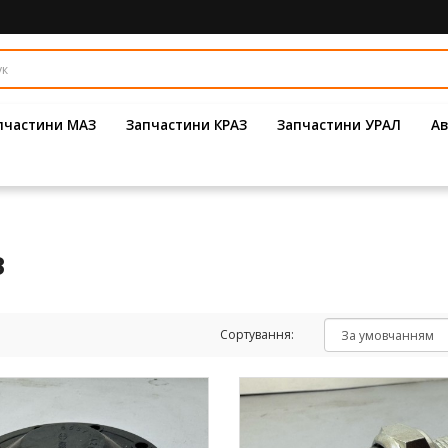
пчастини МАЗ
Запчастини КРАЗ
Запчастини УРАЛ
Ав
з
Сортування: