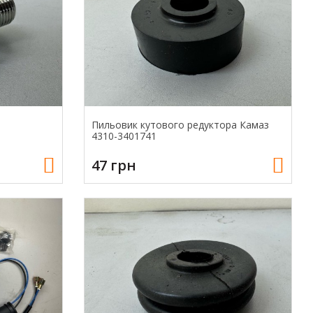
Пильовик кутового редуктора Камаз
4310-3401741
47 грн