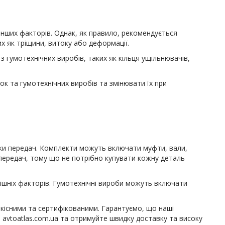
 інших факторів. Однак, як правило, рекомендується
х як тріщини, витоку або деформації.
 гумотехнічних виробів, таких як кільця ущільнювачів,
к та гумотехнічних виробів та змінювати їх при
бки передач. Комплекти можуть включати муфти, вали,
передач, тому що не потрібно купувати кожну деталь
нішніх факторів. Гумотехнічні вироби можуть включати
кісними та сертифікованими. Гарантуємо, що наші
 avtoatlas.com.ua та отримуйте швидку доставку та високу