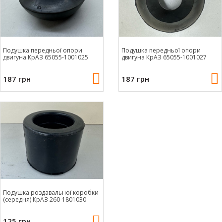
Подушка передньої опори
Подушка передньої опори
двигуна КрАЗ 65055-1001025
двигуна КрАЗ 65055-1001027
187 грн
187 грн
Подушка роздавальної коробки
(середня) КрАЗ 260-1801030
125 грн