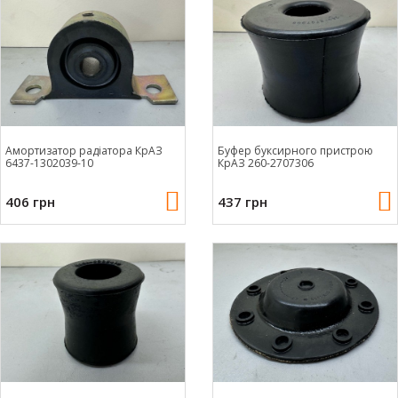
Амортизатор радіатора КрАЗ
Буфер буксирного пристрою
6437-1302039-10
КрАЗ 260-2707306
406 грн
437 грн