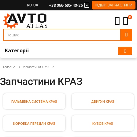
RU
UA
+38 066-695-40-26
ПІДБІР ЗАПЧАСТИНИ
0
Категорії
Головна
Запчастини КРАЗ
Запчастини КРАЗ
ГАЛЬМІВНА СИСТЕМА КРАЗ
ДВИГУН КРАЗ
КОРОБКА ПЕРЕДАЧ КРАЗ
КУЗОВ КРАЗ