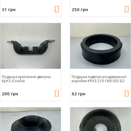
31 грн
250 грн
Подушка кріплення двигуна
Подушка підвіски роздавальної
КрАЗ (Скоба)
коробки КРАЗ 210-1801032-Б2
200 грн
62 грн