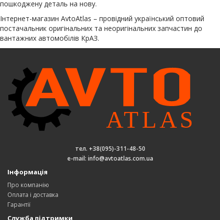
пошкоджену деталь на нову.
Інтернет-магазин AvtoAtlas – провідний український оптовий
постачальник оригінальних та неоригінальних запчастин до
вантажних автомобілів КрАЗ.
тел. +38(095)-311-48-50
e-mail: info@avtoatlas.com.ua
Інформація
Про компанію
Оплата і доставка
Гарантії
Служба підтримки