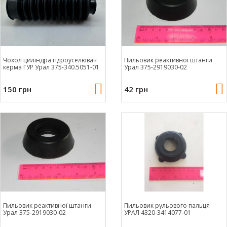
Чохол циліндра гідроуселювач
Пильовик реактивної штанги
керма ГУР Урал 375-340.5051-01
Урал 375-2919030-02
150 грн
42 грн
Пильовик реактивної штанги
Пильовик рульового пальця
Урал 375-2919030-02
УРАЛ 4320-3414077-01