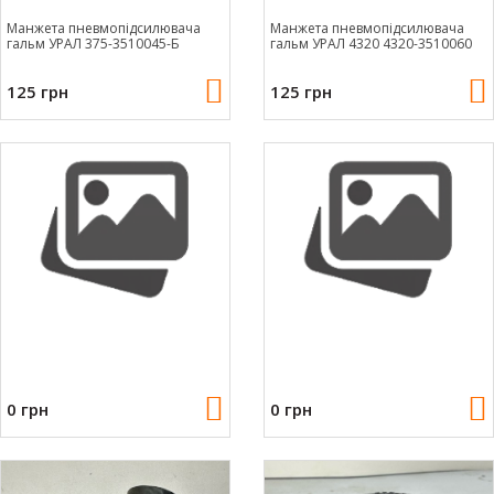
Манжета пневмопідсилювача
Манжета пневмопідсилювача
гальм УРАЛ 375-3510045-Б
гальм УРАЛ 4320 4320-3510060
125 грн
125 грн
0 грн
0 грн