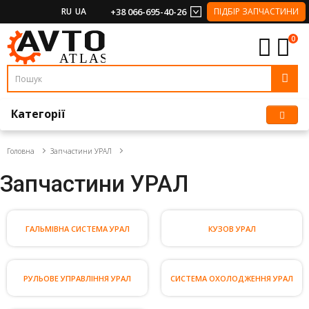
RU
UA
+38 066-695-40-26
ПІДБІР ЗАПЧАСТИНИ
0
Категорії
Головна
Запчастини УРАЛ
Запчастини УРАЛ
ГАЛЬМІВНА СИСТЕМА УРАЛ
КУЗОВ УРАЛ
РУЛЬОВЕ УПРАВЛІННЯ УРАЛ
СИСТЕМА ОХОЛОДЖЕННЯ УРАЛ