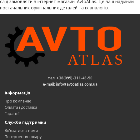
слід замовляти в інтернет-магазині AvtoAtlas. Це ваш надійний
постачальник оригінальних деталей та їх аналогів.
тел. +38(095)-311-48-50
e-mail: info@avtoatlas.com.ua
Інформація
Про компанію
Оплата і доставка
Гарантії
Служба підтримки
Зв'язатися з нами
Повернення товару