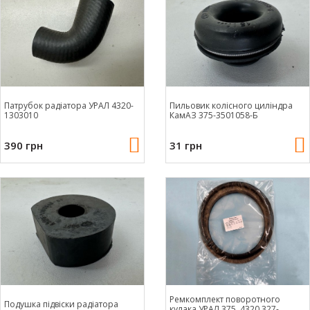
Патрубок радіатора УРАЛ 4320-
Пильовик колісного циліндра
1303010
КамАЗ 375-3501058-Б
390 грн
31 грн
Ремкомплект поворотного
Подушка підвіски радіатора
кулака УРАЛ 375, 4320 327-