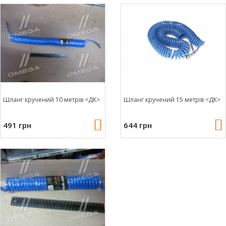
Шланг кручений 10 метрів <ДК>
Шланг кручений 15 метрів <ДК>
491 грн
644 грн