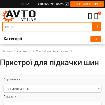
RU
UA
+38 066-695-40-26
ПІДБІР ЗАПЧАСТИНИ
0
Категорії
Головна
Автотовари
Пристрої для підкачки шин
Пристрої для підкачки шин
Сортування:
Показати: