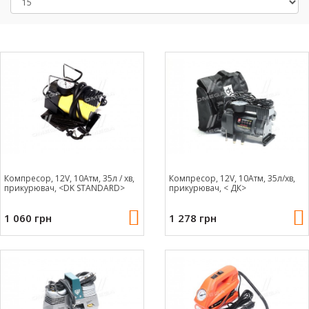
Компресор, 12V, 10Атм, 35л / хв,
Компресор, 12V, 10Атм, 35л/хв,
прикурювач, <DK STANDARD>
прикурювач, < ДК>
1 060 грн
1 278 грн