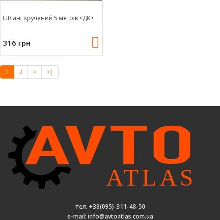
Шланг кручений 5 метрів <ДК>
316 грн
1
2
>
>|
тел. +38(095)-311-48-50
e-mail: info@avtoatlas.com.ua