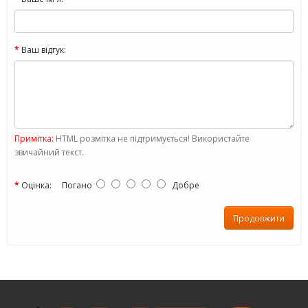
Ваш відгук:
Примітка:
HTML розмітка не підтримується! Використайте
звичайний текст.
Оцінка:
Погано
Добре
Продовжити