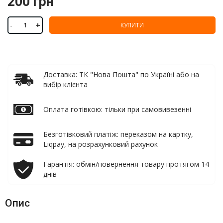
200 грн
-
+
КУПИТИ
Доставка: ТК "Нова Пошта" по Україні або на
вибір клієнта
Оплата готівкою: тільки при самовивезенні
Безготівковий платіж: переказом на картку,
Liqpay, на розрахунковий рахунок
Гарантія: обмін/повернення товару протягом 14
днів
Опис