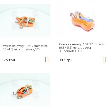
Стяжка вантажу, 1.5t. 27mm.x6m.
Стяжка вантажу, 1.5t. 27mm.x5m.
(0.5 + 5.5) метал. ручка
(0.5+4.5) метал. ручка <ДК>
<STANDARD DK>
375 грн
316 грн