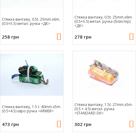
Стяжка вантажу, 0.5t. 25mm.x6m.
Стяжка вантажу, 0.5t. 25mm.x6m.
(0.5+5.5) метал. ручка (блистер)
(0.5+5.5) метал. ручка <ДК>
<ДК>
258 грн
278 грн
Стяжка вантажу, 1.5t. 27mm.x5m.
Стяжка вантажу, 1.5 t. 40mm.x5m.
(0.5 + 4.5) метал. ручка
(0.5+4.5) євро ручка <ARMER>
<STANDARD DK>
473 грн
302 грн