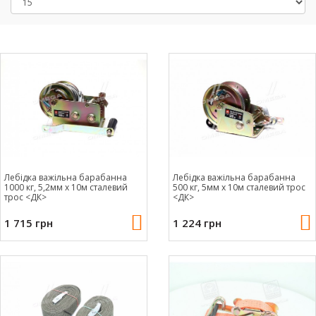
Лебідка важільна барабанна
Лебідка важільна барабанна
1000 кг, 5,2мм х 10м сталевий
500 кг, 5мм х 10м сталевий трос
трос <ДК>
<ДК>
1 715 грн
1 224 грн