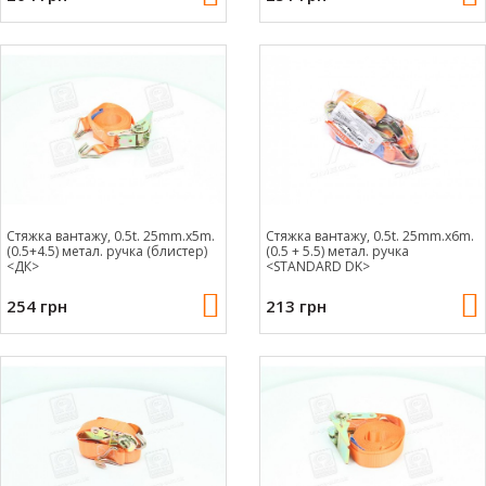
Стяжка вантажу, 0.5t. 25mm.x5m.
Стяжка вантажу, 0.5t. 25mm.x6m.
(0.5+4.5) метал. ручка (блистер)
(0.5 + 5.5) метал. ручка
<ДК>
<STANDARD DK>
254 грн
213 грн