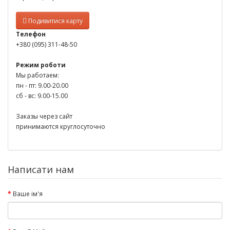
Подивитися карту
Телефон
+380 (095) 311-48-50
Режим роботи
Мы работаем:
пн - пт: 9.00-20.00
сб - вс: 9.00-15.00
Заказы через сайт
принимаются круглосуточно
Написати нам
Ваше ім'я