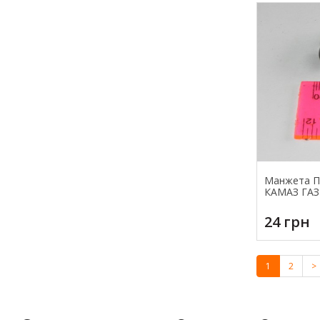
Манжета ПГ
КАМАЗ ГАЗ
24 грн
1
2
>