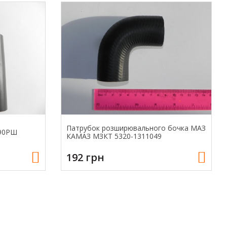
Патрубок розширювального бочка МАЗ
 90РШ
КАМАЗ МЗКТ 5320-1311049
192 грн