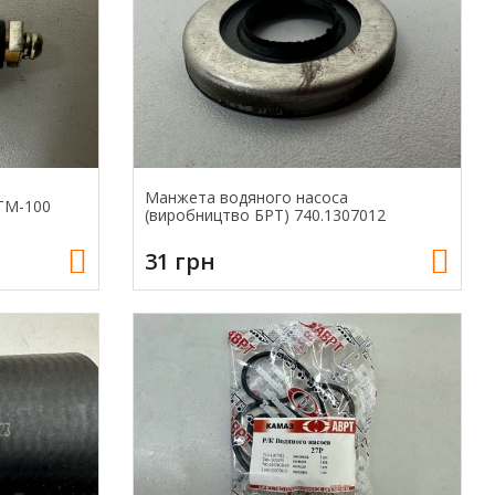
Манжета водяного насоса
 ТМ-100
(виробництво БРТ) 740.1307012
31 грн