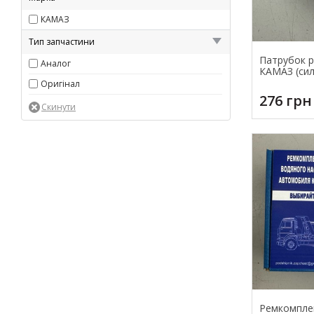
КАМАЗ
Тип запчастини
Патрубок 
Аналог
КАМАЗ (сил
Оригінал
276 грн
Ремкомплек