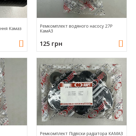
Ремкомплект водяного насосу 27Р
ння Камаз
КамАЗ
125 грн
Ремкомплект Підвіски радіатора КАМАЗ