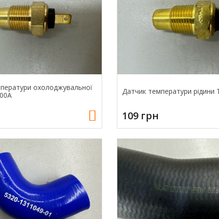
мператури охолоджувальної
Датчик температури рідини
00А
109 грн