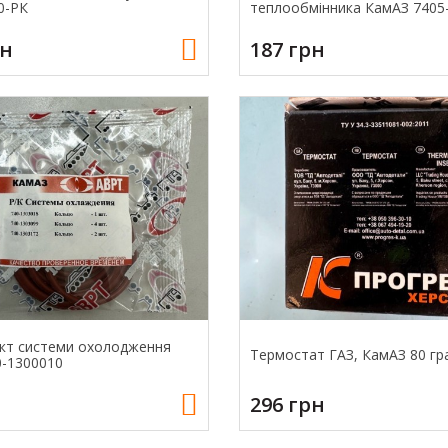
0-РК
теплообмінника КамАЗ 7405
рн
187 грн
кт системи охолодження
Термостат ГАЗ, КамАЗ 80 гр
-1300010
296 грн