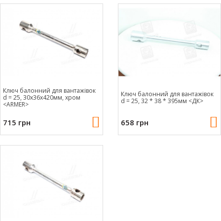
Ключ балонний для вантажівок
Ключ балонний для вантажівок
d = 25, 30x36x420мм, хром
d = 25, 32 * 38 * 395мм <ДК>
<ARMER>
715 грн
658 грн