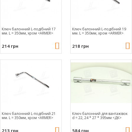
Ключ балонний L-подібний 17
Ключ балонний L-подібний 19
мм. L = 350мм, хром <ARMER>
мм. L = 350мм, хром <ARMER>
214 грн
218 грн
Ключ балонний L-подібний 21
Ключ балонний для вантажівок
мм. L = 350мм, хром <ARMER>
d = 22, 24 * 27 * 395мм <ДК>
213 грн
584 грн