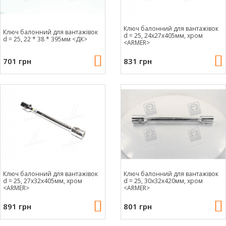
Ключ балонний для вантажівок
Ключ балонний для вантажівок
d = 25, 24x27x405мм, хром
d = 25, 22 * 38 * 395мм <ДК>
<ARMER>
701 грн
831 грн
Ключ балонний для вантажівок
Ключ балонний для вантажівок
d = 25, 27x32x405мм, хром
d = 25, 30x32x420мм, хром
<ARMER>
<ARMER>
891 грн
801 грн