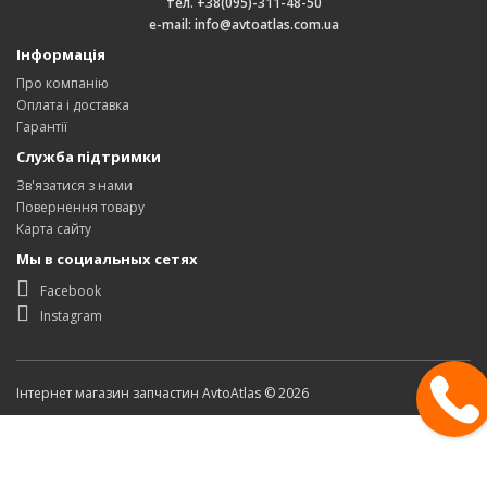
тел. +38(095)-311-48-50
e-mail: info@avtoatlas.com.ua
Інформація
Про компанію
Оплата і доставка
Гарантії
Служба підтримки
Зв'язатися з нами
Повернення товару
Карта сайту
Мы в социальных сетях
Facebook
Instagram
Інтернет магазин запчастин AvtoAtlas © 2026