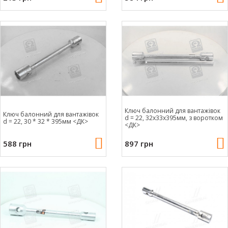
Ключ балонний для вантажівок
Ключ балонний для вантажівок
d = 22, 32x33x395мм, з воротком
d = 22, 30 * 32 * 395мм <ДК>
<ДК>
588 грн
897 грн