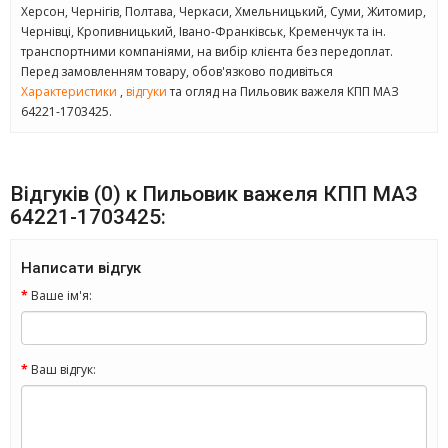
Херсон, Чернігів, Полтава, Черкаси, Хмельницький, Суми, Житомир,
Чернівці, Кропивницький, Івано-Франківськ, Кременчук та ін.
транспортними компаніями, на вибір клієнта без передоплат.
Перед замовленням товару, обов'язково подивіться
Характеристики
,
відгуки
та огляд на Пильовик важеля КПП МАЗ
64221-1703425.
Відгуків (0) к Пильовик важеля КПП МАЗ
64221-1703425:
Написати відгук
Ваше ім'я:
Ваш відгук: