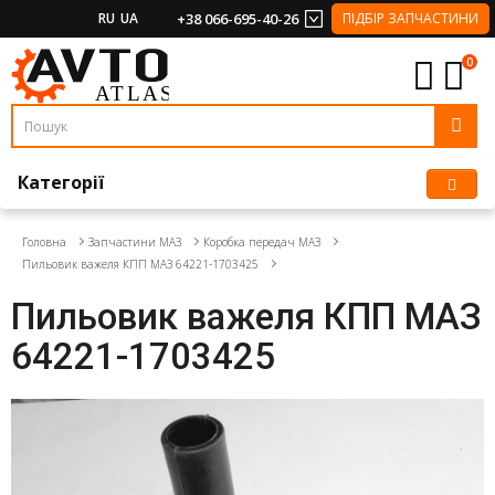
RU
UA
+38 066-695-40-26
ПІДБІР ЗАПЧАСТИНИ
0
Категорії
Головна
Запчастини МАЗ
Коробка передач МАЗ
Пильовик важеля КПП МАЗ 64221-1703425
Пильовик важеля КПП МАЗ
64221-1703425