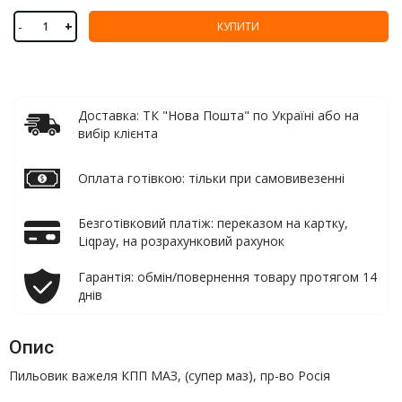
-
+
КУПИТИ
Доставка: ТК "Нова Пошта" по Україні або на
вибір клієнта
Оплата готівкою: тільки при самовивезенні
Безготівковий платіж: переказом на картку,
Liqpay, на розрахунковий рахунок
Гарантія: обмін/повернення товару протягом 14
днів
Опис
Пильовик важеля КПП МАЗ, (супер маз), пр-во Росія