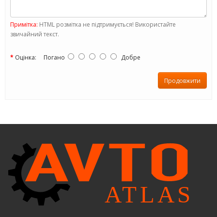
Примітка:
HTML розмітка не підтримується! Використайте
звичайний текст.
Оцінка:
Погано
Добре
Продовжити