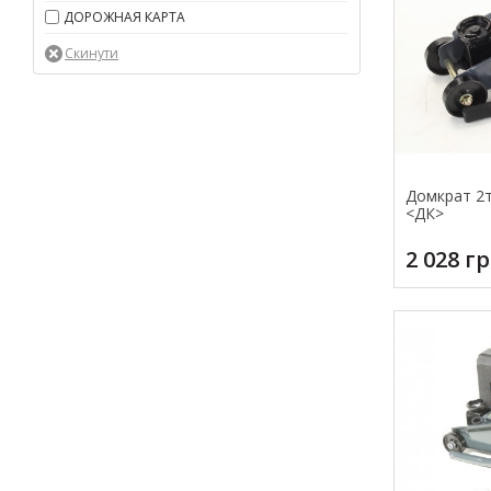
ДОРОЖНАЯ КАРТА
Домкрат 2т
<ДК>
2 028 г