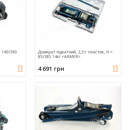
= 140/390
Домкрат підкатний, 2,5т. пластик, Н =
85/385 14кг <ARMER>
4 691 грн