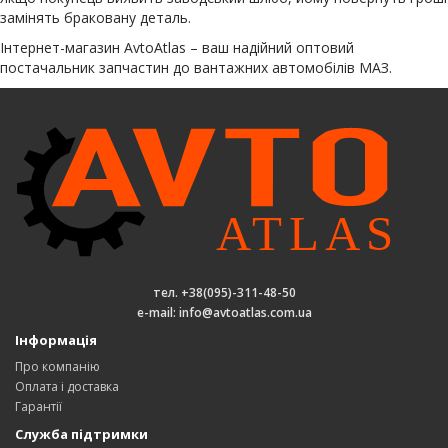
замінять браковану деталь.
Інтернет-магазин AvtoAtlas – ваш надійний оптовий
постачальник запчастин до вантажних автомобілів МАЗ.
тел. +38(095)-311-48-50
e-mail: info@avtoatlas.com.ua
Інформація
Про компанію
Оплата і доставка
Гарантії
Служба підтримки