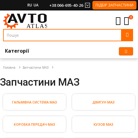
RU
UA
+38 066-695-40-26
ПІДБІР ЗАПЧАСТИНИ
0
Категорії
Головна
Запчастини МАЗ
Запчастини МАЗ
ГАЛЬМІВНА СИСТЕМА МАЗ
ДВИГУН МАЗ
КОРОБКА ПЕРЕДАЧ МАЗ
КУЗОВ МАЗ