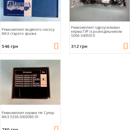
Ремкомплект гідроуселювач
Ремкомплект водяного насосу
керма ГУР із розподільником
МАЗ старого зразка
500А-3405010
546 грн
312 грн
Ремкомплект кервих тяг Супер
МАЗ 5336-3003065-01
780 грн