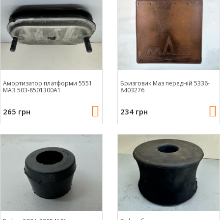
Амортизатор платформи 5551
Бризговик Маз передній 5336-
МАЗ 503-8501300А1
8403276
265 грн
234 грн