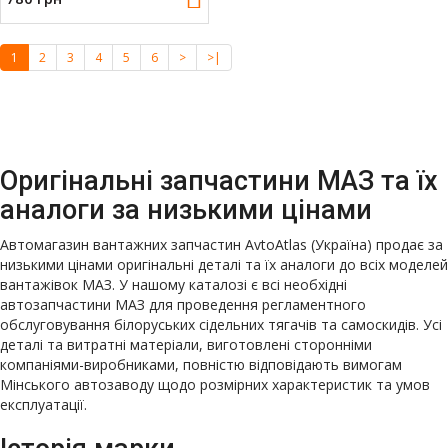
1
2
3
4
5
6
>
>|
Оригінальні запчастини МАЗ та їх
аналоги за низькими цінами
Автомагазин вантажних запчастин AvtoAtlas (Україна) продає за
низькими цінами оригінальні деталі та їх аналоги до всіх моделей
вантажівок МАЗ. У нашому каталозі є всі необхідні
автозапчастини МАЗ для проведення регламентного
обслуговування білоруських сідельних тягачів та самоскидів. Усі
деталі та витратні матеріали, виготовлені сторонніми
компаніями-виробниками, повністю відповідають вимогам
Мінського автозаводу щодо розмірних характеристик та умов
експлуатації.