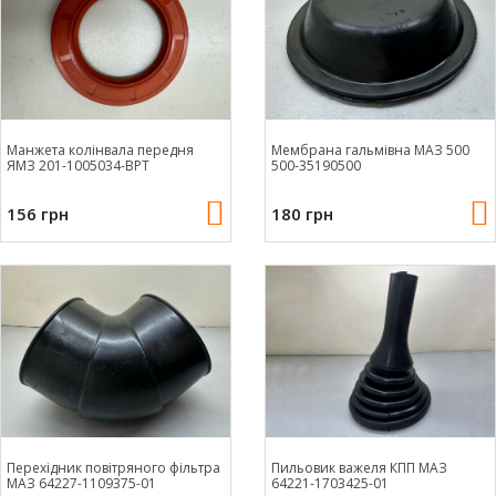
Манжета колінвала передня
Мембрана гальмівна МАЗ 500
ЯМЗ 201-1005034-ВРТ
500-35190500
156 грн
180 грн
Перехідник повітряного фільтра
Пильовик важеля КПП МАЗ
МАЗ 64227-1109375-01
64221-1703425-01