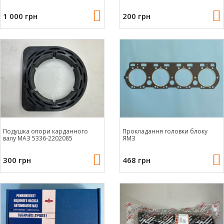
1 000 грн
200 грн
Подушка опори карданного
Прокладання головки блоку
валу МАЗ 5336-2202085
ЯМЗ
300 грн
468 грн