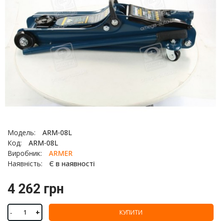
Модель:
ARM-08L
Код:
ARM-08L
Виробник:
ARMER
Наявність:
Є в наявності
4 262 грн
-
+
КУПИТИ