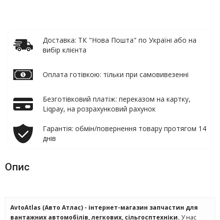
Доставка: ТК "Нова Пошта" по Україні або на
вибір клієнта
Оплата готівкою: тільки при самовивезенні
Безготівковий платіж: переказом на картку,
Liqpay, на розрахунковий рахунок
Гарантія: обмін/повернення товару протягом 14
днів
Опис
AvtoAtlas (Авто Атлас) - інтернет-магазин запчастин для
вантажних автомобілів, легкових, сільгосптехніки.
У нас