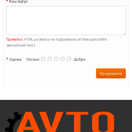
Ваш відгук:
Примітка:
HTML розмітка не підтримується! Використайте
звичайний текст.
Оцінка:
Погано
Добре
Продовжити