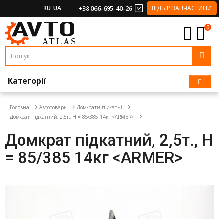
RU
UA
+38 066-695-40-26
ПІДБІР ЗАПЧАСТИНИ
0
Категорії
Головна
Автотовари
Домкрати підкатні
Домкрат підкатний, 2,5т., Н = 85/385 14кг <ARMER>
Домкрат підкатний, 2,5т., Н
= 85/385 14кг <ARMER>