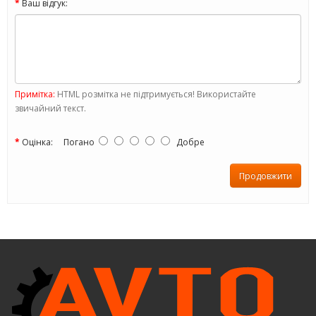
Ваш відгук:
Примітка:
HTML розмітка не підтримується! Використайте
звичайний текст.
Оцінка:
Погано
Добре
Продовжити