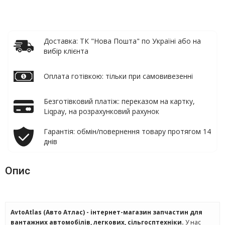
Доставка: ТК "Нова Пошта" по Україні або на
вибір клієнта
Оплата готівкою: тільки при самовивезенні
Безготівковий платіж: переказом на картку,
Liqpay, на розрахунковий рахунок
Гарантія: обмін/повернення товару протягом 14
днів
Опис
AvtoAtlas (Авто Атлас) - інтернет-магазин запчастин для
вантажних автомобілів, легкових, сільгосптехніки.
У нас