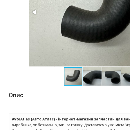
Опис
AvtoAtlas (Авто Атлас) - інтернет-магазин запчастин для ва
виробника, як безнально, так і за готівку. Доставляємо у всі міста Ук