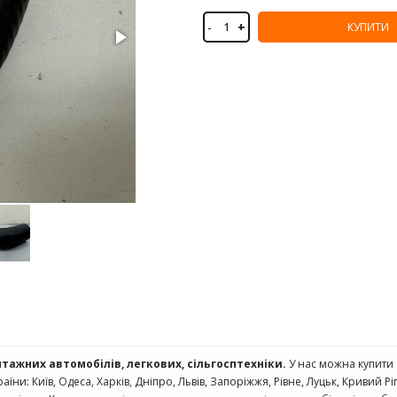
-
+
КУПИТИ
нтажних автомобілів, легкових, сільгосптехніки.
У нас можна купити
раїни: Київ, Одеса, Харків, Дніпро, Львів, Запоріжжя, Рівне, Луцьк, Кривий Р