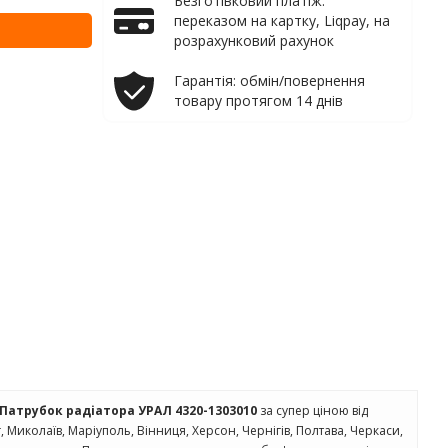
Безготівковий платіж:
переказом на картку, Liqpay, на
розрахунковий рахунок
Гарантія: обмін/повернення
товару протягом 14 днів
Патрубок радіатора УРАЛ 4320-1303010
за супер ціною від
іг, Миколаїв, Маріуполь, Вінниця, Херсон, Чернігів, Полтава, Черкаси,