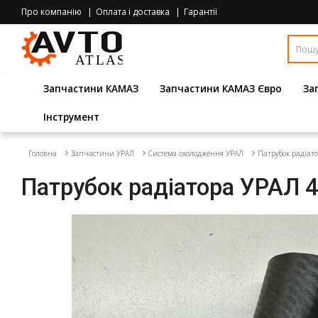
Про компанію
Оплата і доставка
Гарантії
Запчастини КАМАЗ
Запчастини КАМАЗ Євро
За
Інструмент
Головна
Запчастини УРАЛ
Система охолодження УРАЛ
Патрубок радіат
Патрубок радіатора УРАЛ 