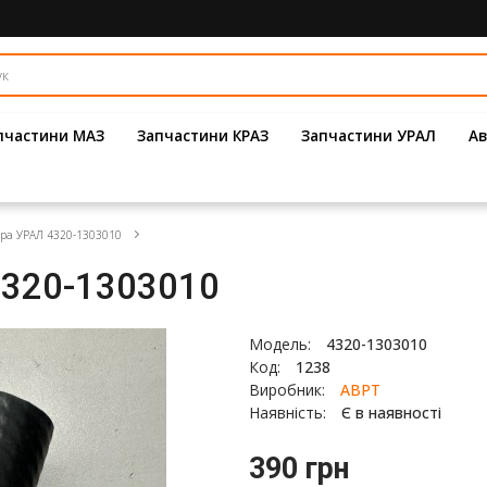
пчастини МАЗ
Запчастини КРАЗ
Запчастини УРАЛ
Ав
ора УРАЛ 4320-1303010
4320-1303010
Модель:
4320-1303010
Код:
1238
Виробник:
АВРТ
Наявність:
Є в наявності
390 грн