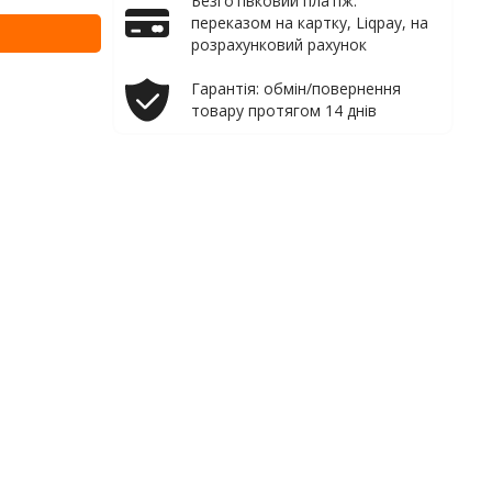
Безготівковий платіж:
переказом на картку, Liqpay, на
розрахунковий рахунок
Гарантія: обмін/повернення
товару протягом 14 днів