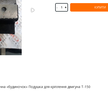
-
+
КУПИТИ
бічна «будиночок» Подушка для кріплення двигуна Т-150