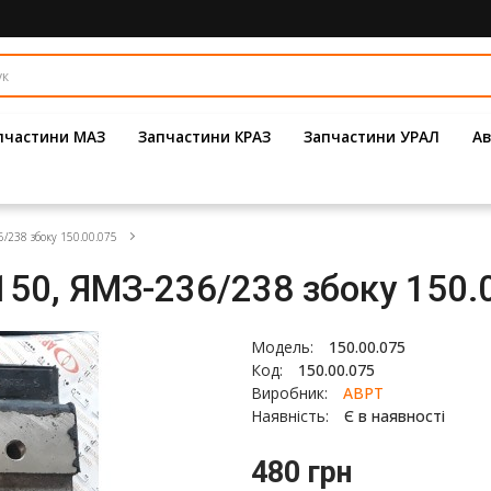
пчастини МАЗ
Запчастини КРАЗ
Запчастини УРАЛ
Ав
/238 збоку 150.00.075
150, ЯМЗ-236/238 збоку 150.
Модель:
150.00.075
Код:
150.00.075
Виробник:
АВРТ
Наявність:
Є в наявності
480 грн