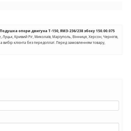
Подушка опори двигуна Т-150, ЯМЗ-236/238 збоку 150.00.075
е, Луцьк, Кривий Ріг, Миколаїв, Маріуполь, Вінниця, Херсон, Чернігів,
а вибір клієнта без передоплат. Перед замовленням товару,