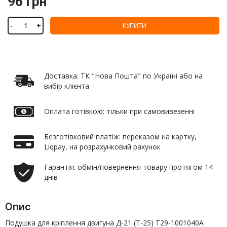
96 грн
-
+
КУПИТИ
Доставка: ТК "Нова Пошта" по Україні або на
вибір клієнта
Оплата готівкою: тільки при самовивезенні
Безготівковий платіж: переказом на картку,
Liqpay, на розрахунковий рахунок
Гарантія: обмін/повернення товару протягом 14
днів
Опис
Подушка для кріплення двигуна Д-21 (Т-25) Т29-1001040А