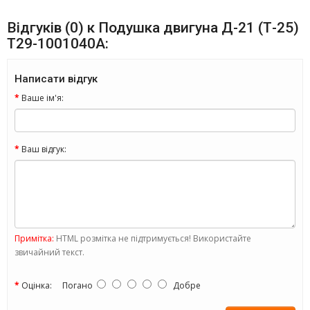
Відгуків (0) к Подушка двигуна Д-21 (Т-25)
Т29-1001040А:
Написати відгук
Ваше ім'я:
Ваш відгук:
Примітка:
HTML розмітка не підтримується! Використайте
звичайний текст.
Оцінка:
Погано
Добре