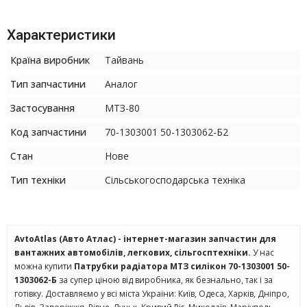
Характеристики
Країна виробник
Тайвань
Тип запчастини
Аналог
Застосування
МТЗ-80
Код запчастини
70-1303001 50-1303062-Б2
Стан
Нове
Тип техніки
Сільськогосподарська техніка
AvtoAtlas (Авто Атлас) - інтернет-магазин запчастин для
вантажних автомобілів, легкових, сільгосптехніки.
У нас
можна купити
Патрубки радіатора МТЗ силікон 70-1303001 50-
1303062-Б
за супер ціною від виробника, як безнально, так і за
готівку. Доставляємо у всі міста України: Київ, Одеса, Харків, Дніпро,