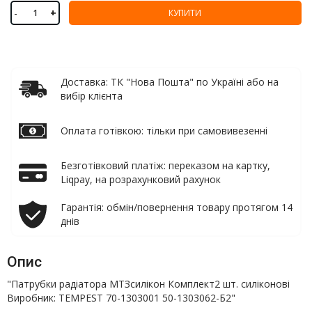
-
+
КУПИТИ
Доставка: ТК "Нова Пошта" по Україні або на
вибір клієнта
Оплата готівкою: тільки при самовивезенні
Безготівковий платіж: переказом на картку,
Liqpay, на розрахунковий рахунок
Гарантія: обмін/повернення товару протягом 14
днів
Опис
"Патрубки радіатора МТЗсилікон Комплект2 шт. силіконові
Виробник: TEMPEST 70-1303001 50-1303062-Б2"