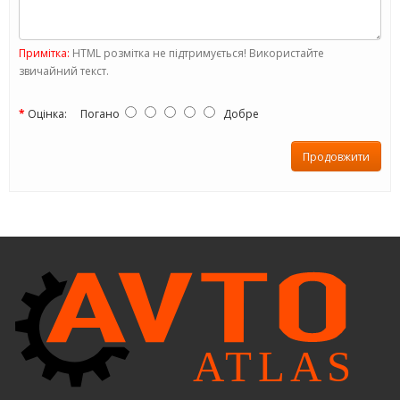
Примітка:
HTML розмітка не підтримується! Використайте
звичайний текст.
Оцінка:
Погано
Добре
Продовжити