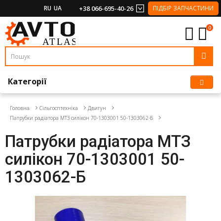
RU
UA
+38 066-695-40-26
ПІДБІР ЗАПЧАСТИНИ
0
Категорії
Головна
Сільгосптехніка
Двигун
Патрубки радіатора МТЗ силікон 70-1303001 50-1303062-Б
Патрубки радіатора МТЗ
силікон 70-1303001 50-
1303062-Б