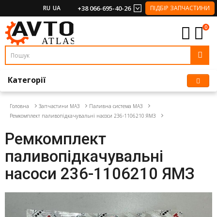
RU
UA
+38 066-695-40-26
ПІДБІР ЗАПЧАСТИНИ
0
Категорії
Головна
Запчастини МАЗ
Паливна система МАЗ
Ремкомплект паливопідкачувальні насоси 236-1106210 ЯМЗ
Ремкомплект
паливопідкачувальні
насоси 236-1106210 ЯМЗ