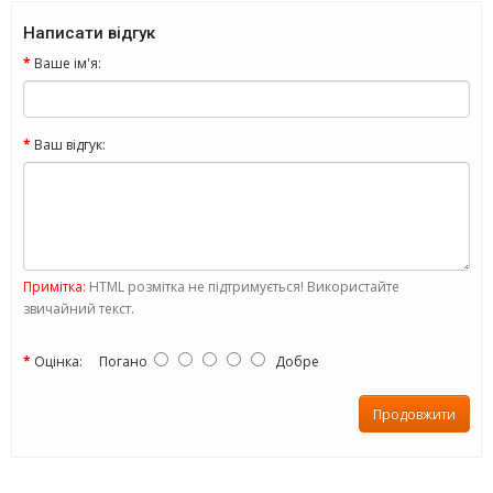
Написати відгук
Ваше ім'я:
Ваш відгук:
Примітка:
HTML розмітка не підтримується! Використайте
звичайний текст.
Оцінка:
Погано
Добре
Продовжити