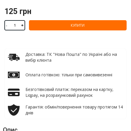
125 грн
-
+
КУПИТИ
Доставка: ТК "Нова Пошта" по Україні або на
вибір клієнта
Оплата готівкою: тільки при самовивезенні
Безготівковий платіж: переказом на картку,
Liqpay, на розрахунковий рахунок
Гарантія: обмін/повернення товару протягом 14
днів
Опис