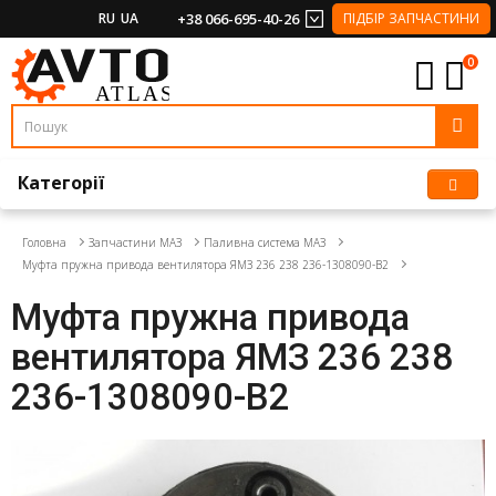
RU
UA
+38 066-695-40-26
ПІДБІР ЗАПЧАСТИНИ
0
Категорії
Головна
Запчастини МАЗ
Паливна система МАЗ
Муфта пружна привода вентилятора ЯМЗ 236 238 236-1308090-В2
Муфта пружна привода
вентилятора ЯМЗ 236 238
236-1308090-В2