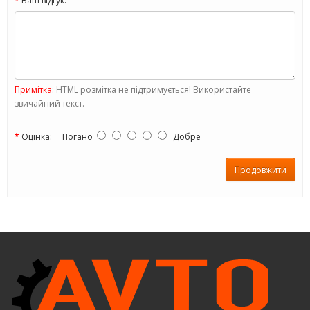
Ваш відгук:
Примітка:
HTML розмітка не підтримується! Використайте
звичайний текст.
Оцінка:
Погано
Добре
Продовжити