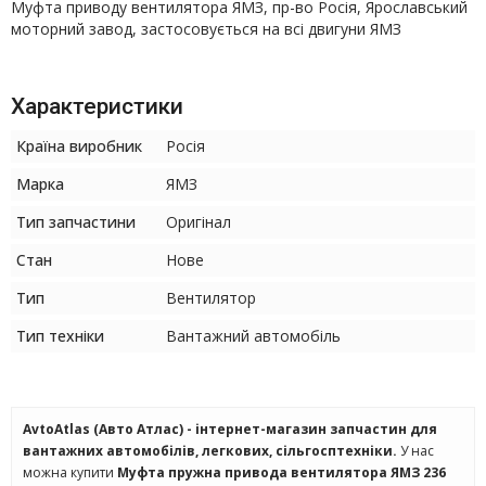
Муфта приводу вентилятора ЯМЗ, пр-во Росія, Ярославський
моторний завод, застосовується на всі двигуни ЯМЗ
Характеристики
Країна виробник
Росія
Марка
ЯМЗ
Тип запчастини
Оригінал
Стан
Нове
Тип
Вентилятор
Тип техніки
Вантажний автомобіль
AvtoAtlas (Авто Атлас) - інтернет-магазин запчастин для
вантажних автомобілів, легкових, сільгосптехніки.
У нас
можна купити
Муфта пружна привода вентилятора ЯМЗ 236