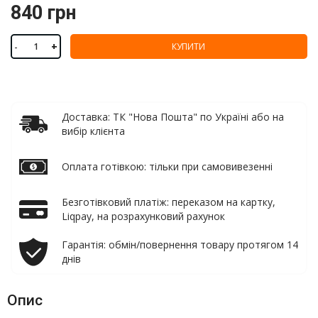
840 грн
-
+
КУПИТИ
Доставка: ТК "Нова Пошта" по Україні або на
вибір клієнта
Оплата готівкою: тільки при самовивезенні
Безготівковий платіж: переказом на картку,
Liqpay, на розрахунковий рахунок
Гарантія: обмін/повернення товару протягом 14
днів
Опис