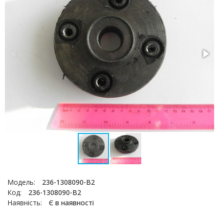
Модель:
236-1308090-В2
Код:
236-1308090-В2
Наявність:
Є в наявності