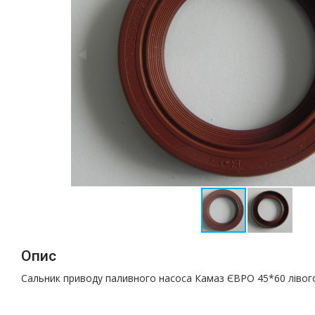
Опис
Сальник приводу паливного насоса Камаз ЄВРО 45*60 лівог