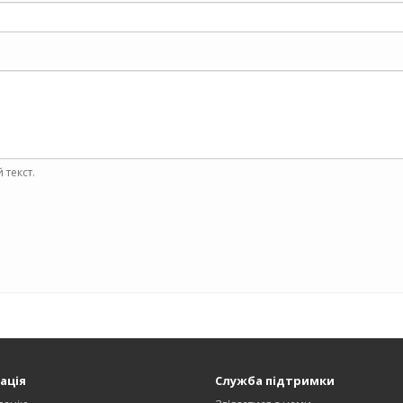
 текст.
ація
Служба підтримки