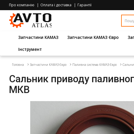
Про компанію
Оплата і доставка
Гарантії
Запчастини КАМАЗ
Запчастини КАМАЗ Євро
За
Інструмент
Головна
Запчастини КАМАЗ Євро
Паливна система КАМАЗ Євро
Сальни
Сальник приводу паливно
МКВ