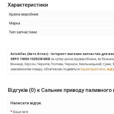
Характеристики
Країна виробник
Марка
Тип запчастини
AvtoAtlas (Авто Атлас) - інтернет-магазин запчастин для ва
ЄВРО 74050-1029238 МКВ
за супер ціною від виробника, як безнально
Вінниця, Херсон, Чернігів, Полтава, Черкаси, Хмельницький, Суми,
замовленням товару, обов'язково подивіться
Характеристики
,
відг
Відгуків (0) к Сальник приводу паливно
Написати відгук
Ваше ім'я: