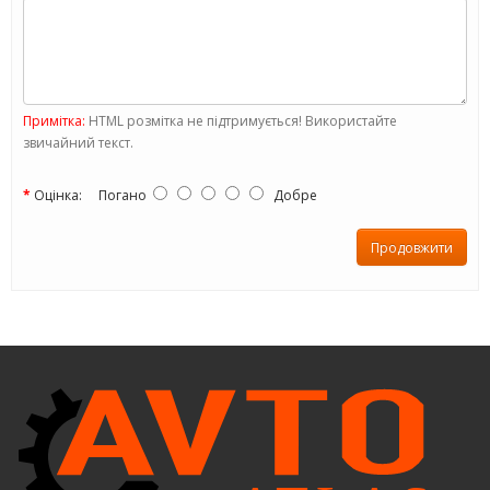
Примітка:
HTML розмітка не підтримується! Використайте
звичайний текст.
Оцінка:
Погано
Добре
Продовжити