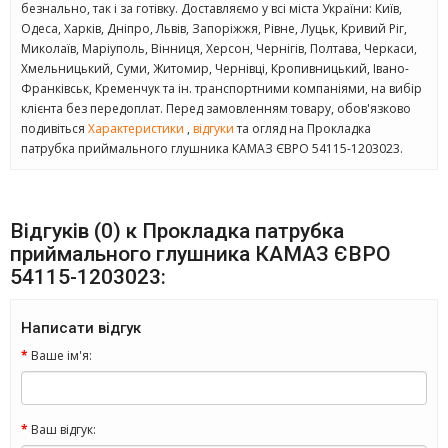
безнально, так і за готівку. Доставляємо у всі міста України: Київ,
Одеса, Харків, Дніпро, Львів, Запоріжжя, Рівне, Луцьк, Кривий Ріг,
Миколаїв, Маріуполь, Вінниця, Херсон, Чернігів, Полтава, Черкаси,
Хмельницький, Суми, Житомир, Чернівці, Кропивницький, Івано-
Франківськ, Кременчук та ін. транспортними компаніями, на вибір
клієнта без передоплат. Перед замовленням товару, обов'язково
подивіться
Характеристики
,
відгуки
та огляд на Прокладка
патрубка приймального глушника КАМАЗ ЄВРО 54115-1203023.
Відгуків (0) к Прокладка патрубка
приймального глушника КАМАЗ ЄВРО
54115-1203023:
Написати відгук
Ваше ім'я:
Ваш відгук: