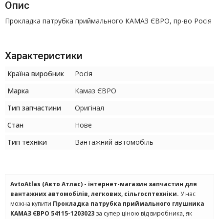
Опис
Прокладка патрубка приймального КАМАЗ ЄВРО, пр-во Росія
Характеристики
Країна виробник
Росія
Марка
Камаз ЄВРО
Тип запчастини
Оригінал
Стан
Нове
Тип техніки
Вантажний автомобіль
AvtoAtlas (Авто Атлас) - інтернет-магазин запчастин для
вантажних автомобілів, легкових, сільгосптехніки.
У нас
можна купити
Прокладка патрубка приймального глушника
КАМАЗ ЄВРО 54115-1203023
за супер ціною від виробника, як