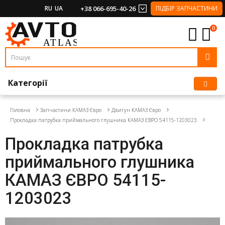
RU
UA
+38 066-695-40-26
ПІДБІР ЗАПЧАСТИНИ
0
Категорії
Головна
Запчастини КАМАЗ Євро
Двигун КАМАЗ Євро
Прокладка патрубка приймального глушника КАМАЗ ЄВРО 54115-1203023
Прокладка патрубка
приймального глушника
КАМАЗ ЄВРО 54115-
1203023