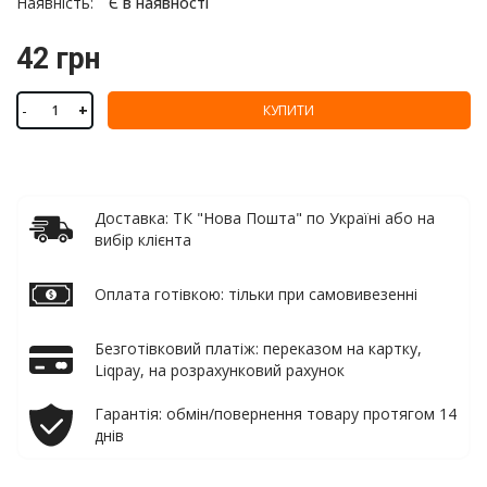
Наявність:
Є в наявності
42 грн
-
+
КУПИТИ
Доставка: ТК "Нова Пошта" по Україні або на
вибір клієнта
Оплата готівкою: тільки при самовивезенні
Безготівковий платіж: переказом на картку,
Liqpay, на розрахунковий рахунок
Гарантія: обмін/повернення товару протягом 14
днів