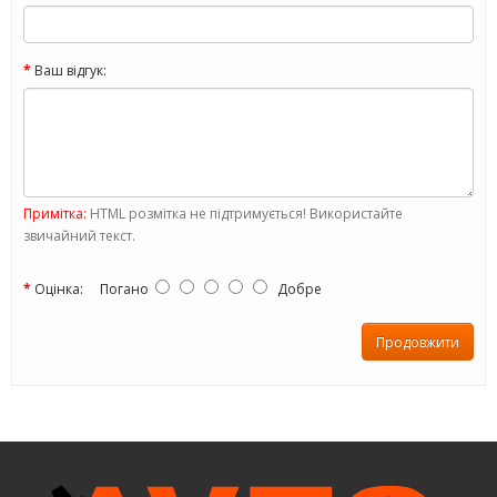
Ваш відгук:
Примітка:
HTML розмітка не підтримується! Використайте
звичайний текст.
Оцінка:
Погано
Добре
Продовжити