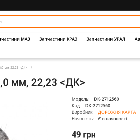
пчастини МАЗ
Запчастини КРАЗ
Запчастини УРАЛ
Ав
6,0 мм, 22,23 <ДК>
,0 мм, 22,23 <ДК>
Модель:
DK-2712560
Код:
DK-2712560
Виробник:
ДОРОЖНЯ КАРТА
Наявність:
Є в наявності
49 грн