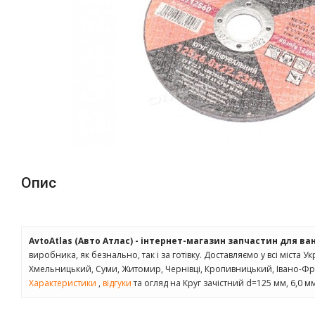
Опис
AvtoAtlas (Авто Атлас) - інтернет-магазин запчастин для ва
виробника, як безнально, так і за готівку. Доставляємо у всі міста Ук
Хмельницький, Суми, Житомир, Чернівці, Кропивницький, Івано-Фра
Характеристики
,
відгуки
та огляд на Круг зачiстний d=125 мм, 6,0 мм