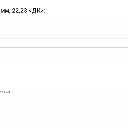
0 мм, 22,23 <ДК>:
 текст.