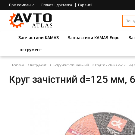
Про компанію
Оплата і доставка
Гарантії
Запчастини КАМАЗ
Запчастини КАМАЗ Євро
За
Інструмент
Головна
Інструмент
Інструмент спеціальний
Круг зачiстний d=125 мм, 
Круг зачiстний d=125 мм, 6