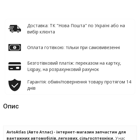
Доставка: ТК "Нова Пошта" по Україні або на
вибір клієнта
Оплата готівкою: тільки при самовивезенні
Безготівковий платіж: переказом на картку,
Liqpay, на розрахунковий рахунок
Гарантія: обмін/повернення товару протягом 14
днів
Опис
AvtoAtlas (Авто Атлас) - інтернет-магазин запчастин для
вантажних автомобілів, легкових, сільгосптехніки.
У нас