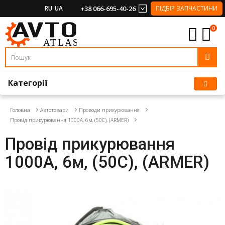
RU
UA
+38 066-695-40-26
ПІДБІР ЗАПЧАСТИНИ
0
Категорії
Головна
Автотовари
Проводи прикурювання
Провід прикурювання 1000А, 6м, (50С), (ARMER)
Провід прикурювання
1000А, 6м, (50С), (ARMER)