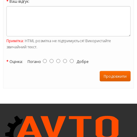
Ваш відгук:
Примітка:
HTML розмітка не підтримується! Використайте
звичайний текст.
Оцінка:
Погано
Добре
Продовжити