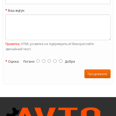
Ваш відгук:
Примітка:
HTML розмітка не підтримується! Використайте
звичайний текст.
Оцінка:
Погано
Добре
Продовжити