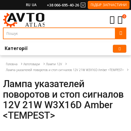
RU
UA
+38 066-695-40-26
ПІДБІР ЗАПЧАСТИНИ
0
Категорії
Головна
Автотовари
Лампи 12V
Лампа указателей поворотов и стоп сигналов 12V 21W W3X16D Amber <TEMPEST>
Лампа указателей
поворотов и стоп сигналов
12V 21W W3X16D Amber
<TEMPEST>