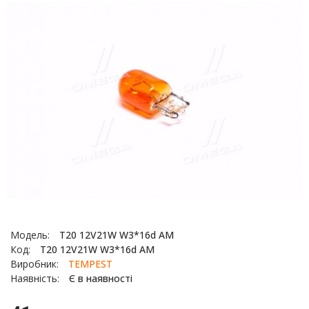
Модель:
T20 12V21W W3*16d AM
Код:
T20 12V21W W3*16d AM
Виробник:
TEMPEST
Наявність:
Є в наявності