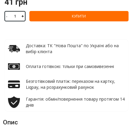
41 грн
-
+
КУПИТИ
Доставка: ТК "Нова Пошта" по Україні або на
вибір клієнта
Оплата готівкою: тільки при самовивезенні
Безготівковий платіж: переказом на картку,
Liqpay, на розрахунковий рахунок
Гарантія: обмін/повернення товару протягом 14
днів
Опис