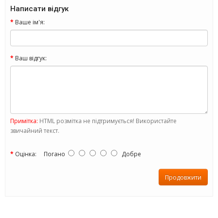
Написати відгук
Ваше ім'я:
Ваш відгук:
Примітка:
HTML розмітка не підтримується! Використайте
звичайний текст.
Оцінка:
Погано
Добре
Продовжити