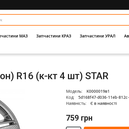
пчастини МАЗ
Запчастини КРАЗ
Запчастини УРАЛ
Ав
он) R16 (к-кт 4 шт) STAR
Модель:
K0000019в1
Код:
5d168f47-d036-11eb-812c-
Наявність:
Є в наявності
759 грн