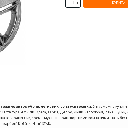
-
+
КУПИТИ
нтажних автомобілів, легкових, сільгосптехніки.
У нас можна купити
і міста України: Київ, Одеса, Харків, Дніпро, Львів, Запоріжжя, Рівне, Луцьк
Івано-Франківськ, Кременчук та ін. транспортними компаніями, на вибір 
(карбон) R16 (к-кт 4 шт) STAR.