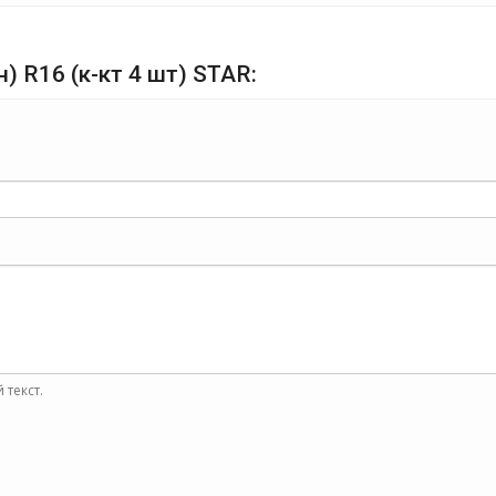
н) R16 (к-кт 4 шт) STAR:
 текст.