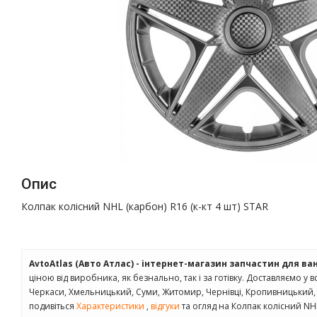
Опис
Колпак колісний NHL (карбон) R16 (к-кт 4 шт) STAR
AvtoAtlas (Авто Атлас) - інтернет-магазин запчастин для ва
ціною від виробника, як безнально, так і за готівку. Доставляємо у вс
Черкаси, Хмельницький, Суми, Житомир, Чернівці, Кропивницький, 
подивіться
Характеристики
,
відгуки
та огляд на Колпак колісний NHL 