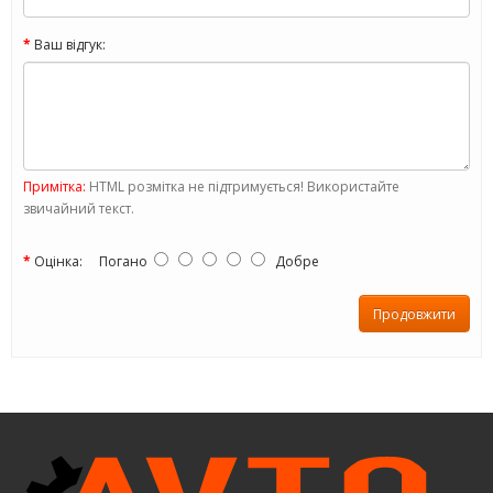
Ваш відгук:
Примітка:
HTML розмітка не підтримується! Використайте
звичайний текст.
Оцінка:
Погано
Добре
Продовжити