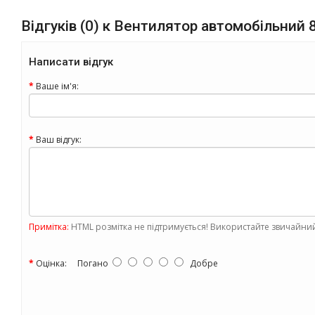
Відгуків (0) к Вентилятор автомобільний 
Написати відгук
Ваше ім'я:
Ваш відгук:
Примітка:
HTML розмітка не підтримується! Використайте звичайний
Оцінка:
Погано
Добре