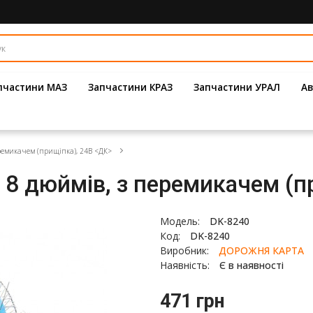
пчастини МАЗ
Запчастини КРАЗ
Запчастини УРАЛ
Ав
ремикачем (прищіпка), 24В <ДК>
 8 дюймів, з перемикачем (п
Модель:
DK-8240
Код:
DK-8240
Виробник:
ДОРОЖНЯ КАРТА
Наявність:
Є в наявності
471 грн