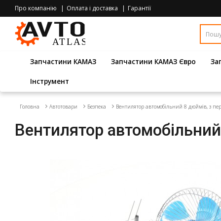
Про компанію
Оплата і доставка
Гарантії
Запчастини КАМАЗ
Запчастини КАМАЗ Євро
За
Інструмент
Головна
Автотовари
Безпека
Вентилятор автомобільний 8 дюймів, з пе
Вентилятор автомобільний