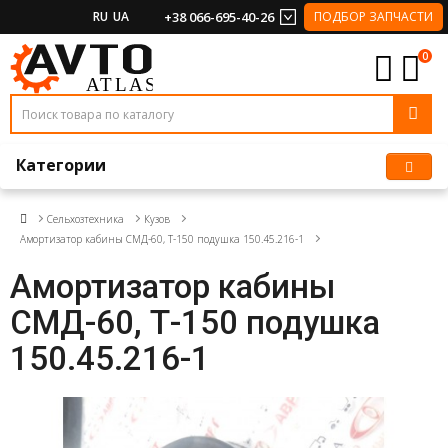
RU
UA
+38 066-695-40-26
ПОДБОР ЗАПЧАСТИ
0
Категории
Сельхозтехника
Кузов
Амортизатор кабины СМД-60, Т-150 подушка 150.45.216-1
Амортизатор кабины
СМД-60, Т-150 подушка
150.45.216-1