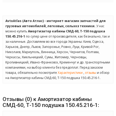
AvtoAtlas (Авто Атлас) - интернет-магазин запчастей для
грузовых автомобилей, легковых, сельхоз техники.
У нас
можно купить
Амортизатор кабины СМД-60, Т-150 подушка
150.45.216-1
по супер цене от производителя, как безнально, так и
за наличные. Доставляем во все города Украины: Киев, Одесса,
Харьков, Днепр, Львов, Запорожье, Ровно, Луцк, Кривой Рог,
Николаев, Мариуполь, Винница, Херсон, Чернигов, Полтава,
Черкассы, Хмельницкий, Сумы, Житомир, Черновцы,
Кропивницкий, Ивано-Франковск, Кременчуг и др. транспортными
компаниями, на выбор клиента без предоплат. Перед заказом
товара, обязательно посмотрите
Характеристики
,
отзывы
и обзор
на Амортизатор кабины СМД-60, Т-150 подушка 150.45.216-1.
Отзывы (0) к Амортизатор кабины
СМД-60, Т-150 подушка 150.45.216-1: