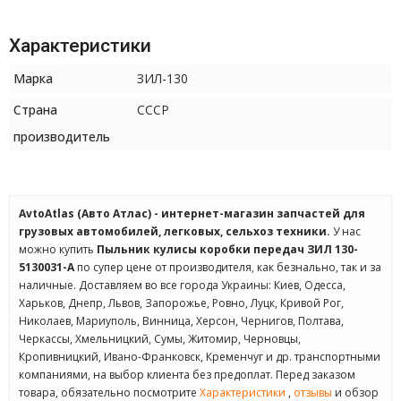
Характеристики
Марка
ЗИЛ-130
Страна
СССР
производитель
AvtoAtlas (Авто Атлас) - интернет-магазин запчастей для
грузовых автомобилей, легковых, сельхоз техники.
У нас
можно купить
Пыльник кулисы коробки передач ЗИЛ 130-
5130031-А
по супер цене от производителя, как безнально, так и за
наличные. Доставляем во все города Украины: Киев, Одесса,
Харьков, Днепр, Львов, Запорожье, Ровно, Луцк, Кривой Рог,
Николаев, Мариуполь, Винница, Херсон, Чернигов, Полтава,
Черкассы, Хмельницкий, Сумы, Житомир, Черновцы,
Кропивницкий, Ивано-Франковск, Кременчуг и др. транспортными
компаниями, на выбор клиента без предоплат. Перед заказом
товара, обязательно посмотрите
Характеристики
,
отзывы
и обзор