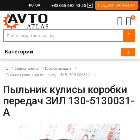
RU
UA
+38 066-695-40-26
ПОДБОР ЗАПЧАСТИ
0
Категории
Сельхозтехника
Коробка передач
Пыльник кулисы коробки передач ЗИЛ 130-5130031-А
Пыльник кулисы коробки
передач ЗИЛ 130-5130031-
А