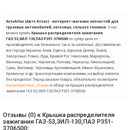
AvtoAtlas (Авто Атлас) - интернет-магазин запчастей для
грузовых автомобилей, легковых, сельхоз техники.
У нас
можно купить
Крышка распределителя зажигания
ГАЗ-53,ЗИЛ-130,ПАЗ Р351-3706500
по супер цене от
производителя, как безнально, так и за наличные. Доставляем во
все города Украины: Киев, Одесса, Харьков, Днепр, Львов,
Запорожье, Ровно, Луцк, Кривой Рог, Николаев, Мариуполь,
Винница, Херсон, Чернигов, Полтава, Черкассы, Хмельницкий,
Сумы, Житомир, Черновцы, Кропивницкий, Ивано-Франковск,
Кременчуг и др. транспортными компаниями, на выбор клиента
без предоплат. Перед заказом товара, обязательно посмотрите
Характеристики
,
отзывы
и обзор на Крышка распределителя
зажигания ГАЗ-53,ЗИЛ-130,ПАЗ Р351-3706500.
Отзывы (0) к Крышка распределителя
зажигания ГАЗ-53,ЗИЛ-130,ПАЗ Р351-
3706500: