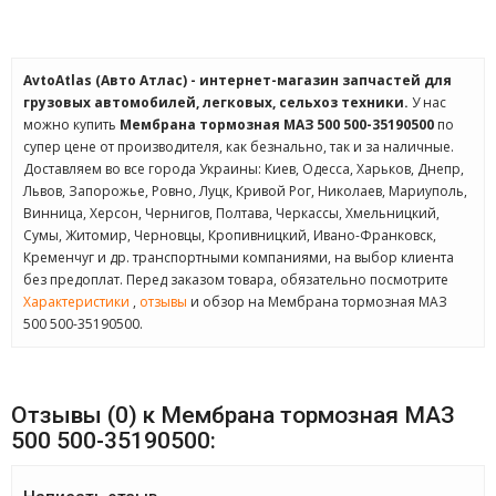
AvtoAtlas (Авто Атлас) - интернет-магазин запчастей для
грузовых автомобилей, легковых, сельхоз техники.
У нас
можно купить
Мембрана тормозная МАЗ 500 500-35190500
по
супер цене от производителя, как безнально, так и за наличные.
Доставляем во все города Украины: Киев, Одесса, Харьков, Днепр,
Львов, Запорожье, Ровно, Луцк, Кривой Рог, Николаев, Мариуполь,
Винница, Херсон, Чернигов, Полтава, Черкассы, Хмельницкий,
Сумы, Житомир, Черновцы, Кропивницкий, Ивано-Франковск,
Кременчуг и др. транспортными компаниями, на выбор клиента
без предоплат. Перед заказом товара, обязательно посмотрите
Характеристики
,
отзывы
и обзор на Мембрана тормозная МАЗ
500 500-35190500.
Отзывы (0) к Мембрана тормозная МАЗ
500 500-35190500: