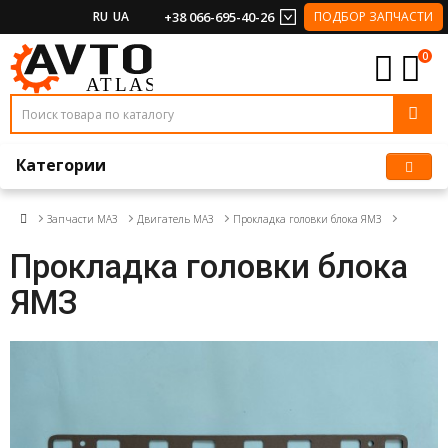
RU
UA
+38 066-695-40-26
ПОДБОР ЗАПЧАСТИ
0
Категории
Запчасти МАЗ
Двигатель МАЗ
Прокладка головки блока ЯМЗ
Прокладка головки блока
ЯМЗ