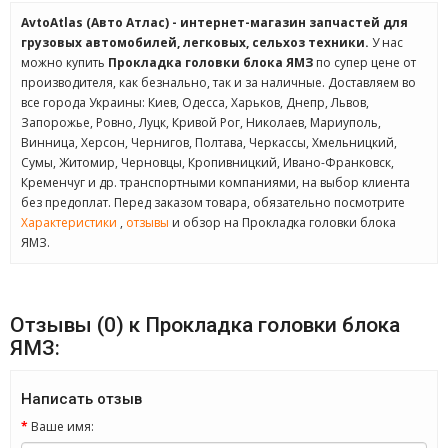
AvtoAtlas (Авто Атлас) - интернет-магазин запчастей для
грузовых автомобилей, легковых, сельхоз техники.
У нас
можно купить
Прокладка головки блока ЯМЗ
по супер цене от
производителя, как безнально, так и за наличные. Доставляем во
все города Украины: Киев, Одесса, Харьков, Днепр, Львов,
Запорожье, Ровно, Луцк, Кривой Рог, Николаев, Мариуполь,
Винница, Херсон, Чернигов, Полтава, Черкассы, Хмельницкий,
Сумы, Житомир, Черновцы, Кропивницкий, Ивано-Франковск,
Кременчуг и др. транспортными компаниями, на выбор клиента
без предоплат. Перед заказом товара, обязательно посмотрите
Характеристики
,
отзывы
и обзор на Прокладка головки блока
ЯМЗ.
Отзывы (0) к Прокладка головки блока
ЯМЗ:
Написать отзыв
Ваше имя: