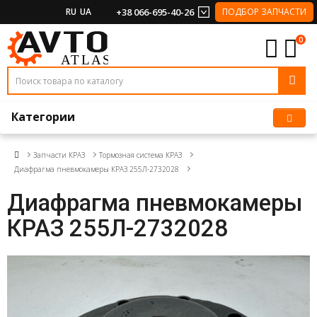
RU
UA
+38 066-695-40-26
ПОДБОР ЗАПЧАСТИ
0
Категории
Запчасти КРАЗ
Тормозная система КРАЗ
Диафрагма пневмокамеры КРАЗ 255Л-2732028
Диафрагма пневмокамеры
КРАЗ 255Л-2732028