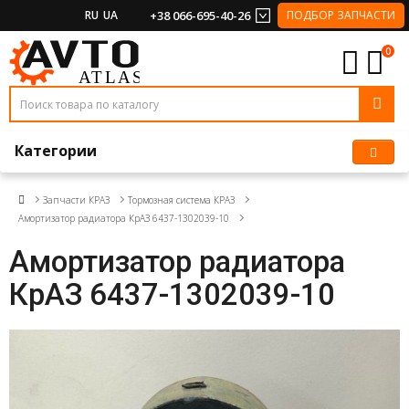
RU
UA
+38 066-695-40-26
ПОДБОР ЗАПЧАСТИ
0
Категории
Запчасти КРАЗ
Тормозная система КРАЗ
Амортизатор радиатора КрАЗ 6437-1302039-10
Амортизатор радиатора
КрАЗ 6437-1302039-10