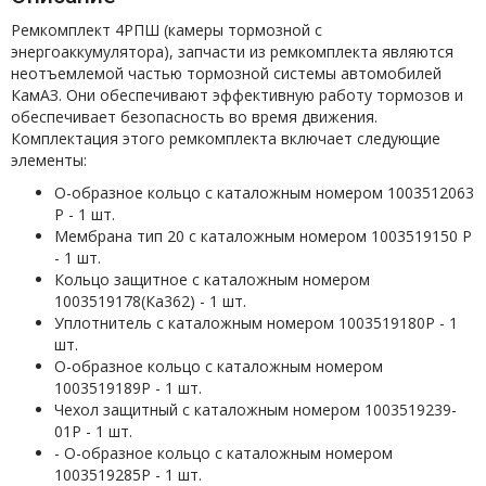
Ремкомплект 4РПШ (камеры тормозной с
энергоаккумулятора), запчасти из ремкомплекта являются
неотъемлемой частью тормозной системы автомобилей
КамАЗ. Они обеспечивают эффективную работу тормозов и
обеспечивает безопасность во время движения.
Комплектация этого ремкомплекта включает следующие
элементы:
О-образное кольцо с каталожным номером 1003512063
Р - 1 шт.
Мембрана тип 20 с каталожным номером 1003519150 Р
- 1 шт.
Кольцо защитное с каталожным номером
1003519178(Ка362) - 1 шт.
Уплотнитель с каталожным номером 1003519180Р - 1
шт.
О-образное кольцо с каталожным номером
1003519189Р - 1 шт.
Чехол защитный с каталожным номером 1003519239-
01Р - 1 шт.
- О-образное кольцо с каталожным номером
1003519285Р - 1 шт.