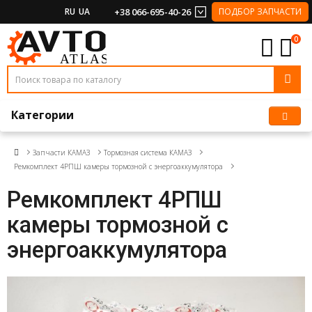
RU
UA
+38 066-695-40-26
ПОДБОР ЗАПЧАСТИ
0
Категории
Запчасти КАМАЗ
Тормозная система КАМАЗ
Ремкомплект 4РПШ камеры тормозной с энергоаккумулятора
Ремкомплект 4РПШ
камеры тормозной с
энергоаккумулятора