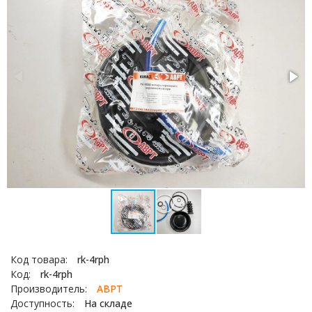
Код товара:
rk-4rph
Код:
rk-4rph
Производитель:
АВРТ
Доступность:
На складе