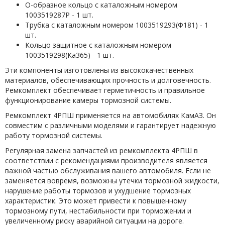
О-образное кольцо с каталожным номером
1003519287Р - 1 шт.
Трубка с каталожным номером 1003519293(Ф181) - 1
шт.
Кольцо защитное с каталожным номером
1003519298(Ка365) - 1 шт.
Эти компоненты изготовлены из высококачественных
материалов, обеспечивающих прочность и долговечность.
Ремкомплект обеспечивает герметичность и правильное
функционирование камеры тормозной системы.
Ремкомплект 4РПШ применяется на автомобилях КамАЗ. Он
совместим с различными моделями и гарантирует надежную
работу тормозной системы.
Регулярная замена запчастей из ремкомплекта 4РПШ в
соответствии с рекомендациями производителя является
важной частью обслуживания вашего автомобиля. Если не
заменяется вовремя, возможны утечки тормозной жидкости,
нарушение работы тормозов и ухудшение тормозных
характеристик. Это может привести к повышенному
тормозному пути, нестабильности при торможении и
увеличенному риску аварийной ситуации на дороге.