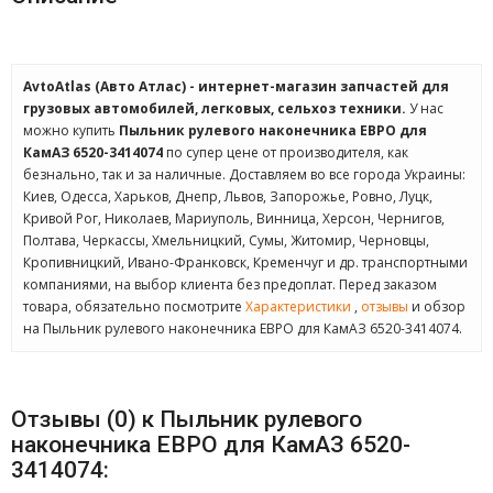
AvtoAtlas (Авто Атлас) - интернет-магазин запчастей для
грузовых автомобилей, легковых, сельхоз техники.
У нас
можно купить
Пыльник рулевого наконечника ЕВРО для
КамАЗ 6520-3414074
по супер цене от производителя, как
безнально, так и за наличные. Доставляем во все города Украины:
Киев, Одесса, Харьков, Днепр, Львов, Запорожье, Ровно, Луцк,
Кривой Рог, Николаев, Мариуполь, Винница, Херсон, Чернигов,
Полтава, Черкассы, Хмельницкий, Сумы, Житомир, Черновцы,
Кропивницкий, Ивано-Франковск, Кременчуг и др. транспортными
компаниями, на выбор клиента без предоплат. Перед заказом
товара, обязательно посмотрите
Характеристики
,
отзывы
и обзор
на Пыльник рулевого наконечника ЕВРО для КамАЗ 6520-3414074.
Отзывы (0) к Пыльник рулевого
наконечника ЕВРО для КамАЗ 6520-
3414074: