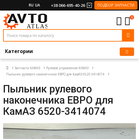
RU
UA
+38 066-695-40-26
ПОДБОР ЗАПЧАСТИ
0
Категории
Запчасти КАМАЗ
Рулевое управлениe КАМАЗ
Пыльник рулевого наконечника ЕВРО для КамАЗ 6520-3414074
Пыльник рулевого
наконечника ЕВРО для
КамАЗ 6520-3414074