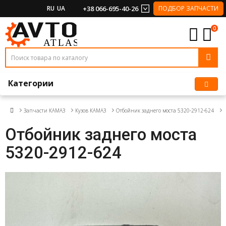
RU
UA
+38 066-695-40-26
ПОДБОР ЗАПЧАСТИ
0
Категории
Запчасти КАМАЗ
Кузов КАМАЗ
Отбойник заднего моста 5320-2912-624
Отбойник заднего моста
5320-2912-624