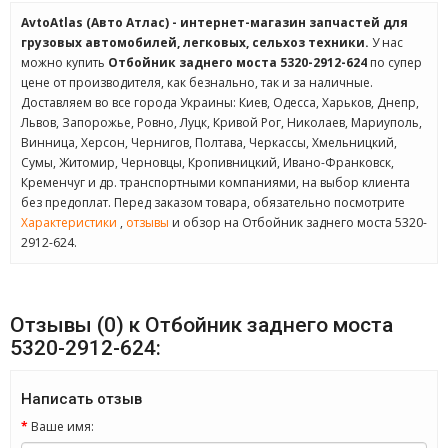
AvtoAtlas (Авто Атлас) - интернет-магазин запчастей для
грузовых автомобилей, легковых, сельхоз техники.
У нас
можно купить
Отбойник заднего моста 5320-2912-624
по супер
цене от производителя, как безнально, так и за наличные.
Доставляем во все города Украины: Киев, Одесса, Харьков, Днепр,
Львов, Запорожье, Ровно, Луцк, Кривой Рог, Николаев, Мариуполь,
Винница, Херсон, Чернигов, Полтава, Черкассы, Хмельницкий,
Сумы, Житомир, Черновцы, Кропивницкий, Ивано-Франковск,
Кременчуг и др. транспортными компаниями, на выбор клиента
без предоплат. Перед заказом товара, обязательно посмотрите
Характеристики
,
отзывы
и обзор на Отбойник заднего моста 5320-
2912-624.
Отзывы (0) к Отбойник заднего моста
5320-2912-624:
Написать отзыв
Ваше имя: