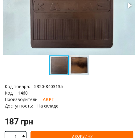
Код товара:
5320-8403135
Код:
1468
Производитель:
АВРТ
Доступность:
На складе
187 грн
-
+
В КОРЗИНУ