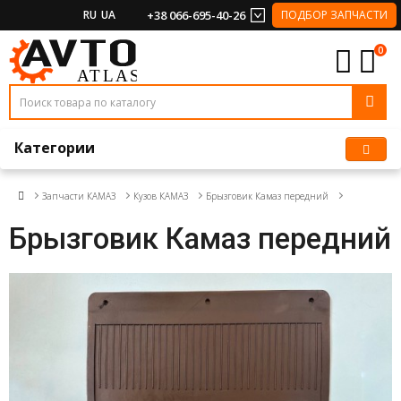
RU
UA
+38 066-695-40-26
ПОДБОР ЗАПЧАСТИ
0
Категории
Запчасти КАМАЗ
Кузов КАМАЗ
Брызговик Камаз передний
Брызговик Камаз передний