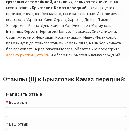
грузовых автомобилей, легковых, сельхоз техники.
У нас
можно купить
Брызговик Камаз передний
по супер цене от
производителя, как безнально, так и за наличные. Доставляем во
все города Украины: Киев, Одесса, Харьков, Днепр, Львов,
Запорожье, Ровно, Луцк, Кривой Рог, Николаев, Мариуполь,
Винница, Херсон, Чернигов, Полтава, Черкассы, Хмельницкий,
Сумы, Житомир, Черновцы, Кропивницкий, Ивано-Франковск,
Кременчуг и др. транспортными компаниями, на выбор клиента
без предоплат. Перед заказом товара, обязательно посмотрите
Характеристики
,
отзывы
и обзор на Брызговик Камаз передний.
Отзывы (0) к Брызговик Камаз передний:
Написать отзыв
Ваше имя:
Ваш отзыв