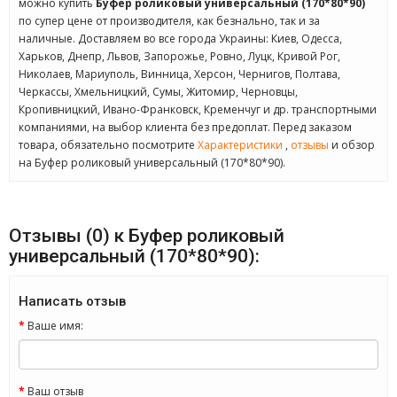
можно купить
Буфер роликовый универсальный (170*80*90)
по супер цене от производителя, как безнально, так и за
наличные. Доставляем во все города Украины: Киев, Одесса,
Харьков, Днепр, Львов, Запорожье, Ровно, Луцк, Кривой Рог,
Николаев, Мариуполь, Винница, Херсон, Чернигов, Полтава,
Черкассы, Хмельницкий, Сумы, Житомир, Черновцы,
Кропивницкий, Ивано-Франковск, Кременчуг и др. транспортными
компаниями, на выбор клиента без предоплат. Перед заказом
товара, обязательно посмотрите
Характеристики
,
отзывы
и обзор
на Буфер роликовый универсальный (170*80*90).
Отзывы (0) к Буфер роликовый
универсальный (170*80*90):
Написать отзыв
Ваше имя:
Ваш отзыв