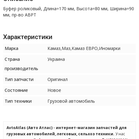
Буфер роликовый, Длина=170 мм, Высота=80 мм, Ширина=90
мм, пр-во АВРТ
Характеристики
Марка
Камаз,Маз,Камаз ЕВРО,Иномарки
Страна
Украина
производитель
Тип запчасти
Оригинал
Состояние
Новое
Тип техники
Грузовой автомобиль
AvtoAtlas (Авто Атлас) - интернет-магазин запчастей для
грузовых автомобилей, легковых, сельхоз техники.
У нас