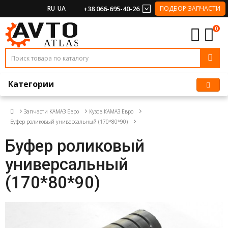
RU
UA
+38 066-695-40-26
ПОДБОР ЗАПЧАСТИ
0
Категории
Запчасти КАМАЗ Евро
Кузов КАМАЗ Евро
Буфер роликовый универсальный (170*80*90)
Буфер роликовый
универсальный
(170*80*90)