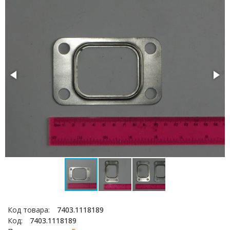
Код товара:
7403.1118189
Код:
7403.1118189