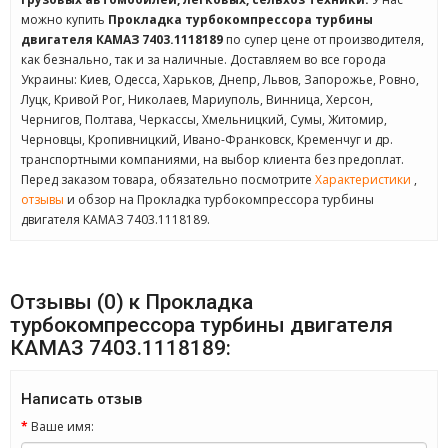
можно купить
Прокладка турбокомпрессора турбины
двигателя КАМАЗ 7403.1118189
по супер цене от производителя,
как безнально, так и за наличные. Доставляем во все города
Украины: Киев, Одесса, Харьков, Днепр, Львов, Запорожье, Ровно,
Луцк, Кривой Рог, Николаев, Мариуполь, Винница, Херсон,
Чернигов, Полтава, Черкассы, Хмельницкий, Сумы, Житомир,
Черновцы, Кропивницкий, Ивано-Франковск, Кременчуг и др.
транспортными компаниями, на выбор клиента без предоплат.
Перед заказом товара, обязательно посмотрите
Характеристики
,
отзывы
и обзор на Прокладка турбокомпрессора турбины
двигателя КАМАЗ 7403.1118189.
Отзывы (0) к Прокладка
турбокомпрессора турбины двигателя
КАМАЗ 7403.1118189:
Написать отзыв
Ваше имя: