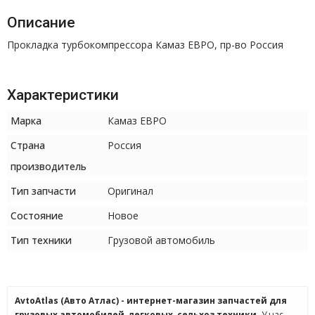
Описание
Прокладка турбокомпрессора Камаз ЕВРО, пр-во Россия
Характеристики
Марка
Камаз ЕВРО
Страна
Россия
производитель
Тип запчасти
Оригинал
Состояние
Новое
Тип техники
Грузовой автомобиль
AvtoAtlas (Авто Атлас) - интернет-магазин запчастей для
грузовых автомобилей, легковых, сельхоз техники.
У нас