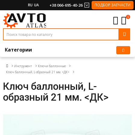
RU
UA
+38 066-695-40-26
ПОДБОР ЗАПЧАСТИ
0
Категории
Инструмент
Ключи баллонные
Ключ баллонный, L-образный 21 мм. <ДК>
Ключ баллонный, L-
образный 21 мм. <ДК>