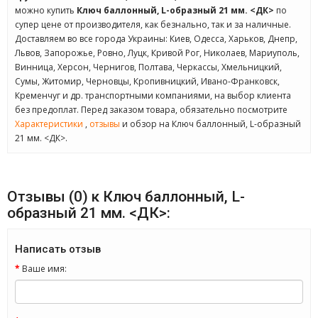
можно купить
Ключ баллонный, L-образный 21 мм. <ДК>
по
супер цене от производителя, как безнально, так и за наличные.
Доставляем во все города Украины: Киев, Одесса, Харьков, Днепр,
Львов, Запорожье, Ровно, Луцк, Кривой Рог, Николаев, Мариуполь,
Винница, Херсон, Чернигов, Полтава, Черкассы, Хмельницкий,
Сумы, Житомир, Черновцы, Кропивницкий, Ивано-Франковск,
Кременчуг и др. транспортными компаниями, на выбор клиента
без предоплат. Перед заказом товара, обязательно посмотрите
Характеристики
,
отзывы
и обзор на Ключ баллонный, L-образный
21 мм. <ДК>.
Отзывы (0) к Ключ баллонный, L-
образный 21 мм. <ДК>:
Написать отзыв
Ваше имя: